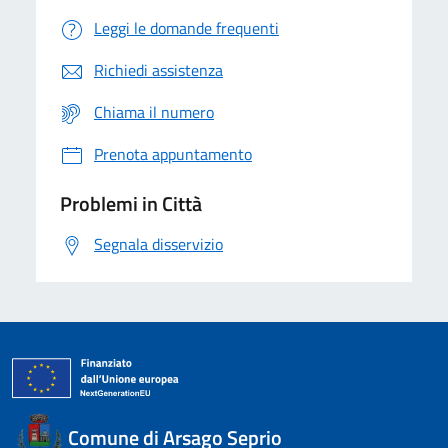
Leggi le domande frequenti
Richiedi assistenza
Chiama il numero
Prenota appuntamento
Problemi in Città
Segnala disservizio
Comune di Arsago Seprio