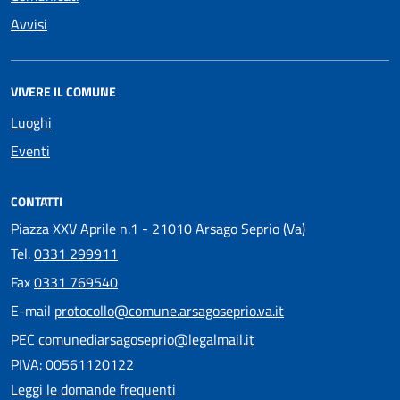
Avvisi
VIVERE IL COMUNE
Luoghi
Eventi
CONTATTI
Piazza XXV Aprile n.1 - 21010 Arsago Seprio (Va)
Tel.
0331 299911
Fax
0331 769540
E-mail
protocollo@comune.arsagoseprio.va.it
PEC
comunediarsagoseprio@legalmail.it
PIVA: 00561120122
Leggi le domande frequenti