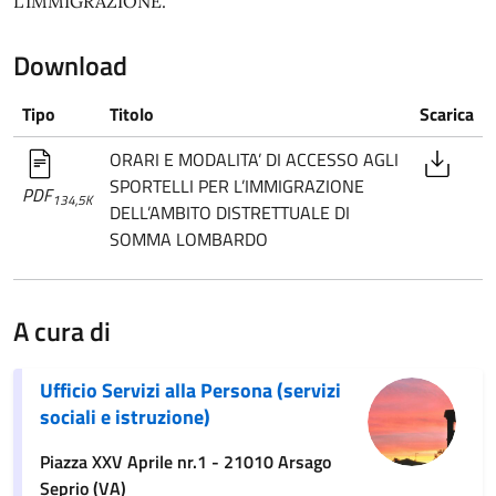
L’IMMIGRAZIONE.
Download
Tipo
Titolo
Scarica
ORARI E MODALITA’ DI ACCESSO AGLI
SPORTELLI PER L’IMMIGRAZIONE
PDF
134,5K
DELL’AMBITO DISTRETTUALE DI
SOMMA LOMBARDO
A cura di
Ufficio Servizi alla Persona (servizi
sociali e istruzione)
Piazza XXV Aprile nr.1 - 21010 Arsago
Seprio (VA)