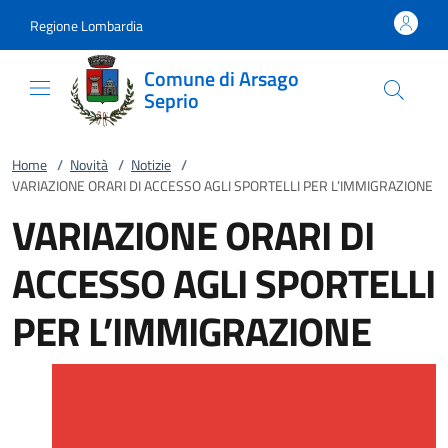
Vai al contenuto
accedi al menu
footer.enter
Regione Lombardia
Comune di Arsago
Seprio
Home
/
Novità
/
Notizie
/
VARIAZIONE ORARI DI ACCESSO AGLI SPORTELLI PER L’IMMIGRAZIONE
VARIAZIONE ORARI DI
ACCESSO AGLI SPORTELLI
PER L’IMMIGRAZIONE