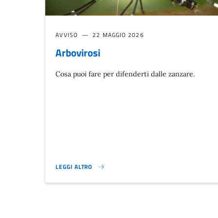
AVVISO
22 MAGGIO 2026
Arbovirosi
Cosa puoi fare per difenderti dalle zanzare.
LEGGI ALTRO
ARBOVIROSI}