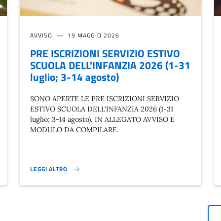
AVVISO
19 MAGGIO 2026
PRE ISCRIZIONI SERVIZIO ESTIVO
SCUOLA DELL'INFANZIA 2026 (1-31
luglio; 3-14 agosto)
SONO APERTE LE PRE ISCRIZIONI SERVIZIO
ESTIVO SCUOLA DELL'INFANZIA 2026 (1-31
luglio; 3-14 agosto). IN ALLEGATO AVVISO E
MODULO DA COMPILARE.
LEGGI ALTRO
PRE ISCRIZIONI SERVIZIO ESTIVO SCUOLA DELL'INFANZIA 2026 