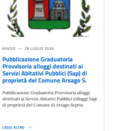
AVVISO
28 LUGLIO 2026
Pubblicazione Graduatoria
Provvisoria alloggi destinati ai
Servizi Abitativi Pubblici (Sap) di
proprietà del Comune Arsago S.
Pubblicazione Graduatoria Provvisoria alloggi
destinati ai Servizi Abitativi Pubblici (Alloggi Sap)
di proprietà del Comune di Arsago Seprio.
LEGGI ALTRO
PUBBLICAZIONE GRADUATORIA PROVVISORIA ALLOGGI DESTINATI AI SERVI