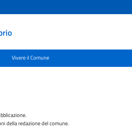
prio
Vivere il Comune
ubblicazione.
oni della redazione del comune.