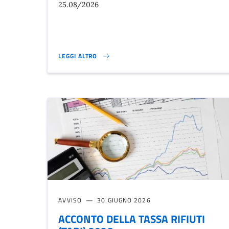
25.08/2026
LEGGI ALTRO
GIORNI CHIUSURA MERCATO AGRICOLO AGOSTO 2026}
AVVISO
30 GIUGNO 2026
ACCONTO DELLA TASSA RIFIUTI