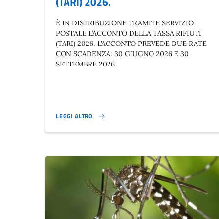
(TARI) 2026.
È IN DISTRIBUZIONE TRAMITE SERVIZIO
POSTALE L’ACCONTO DELLA TASSA RIFIUTI
(TARI) 2026. L’ACCONTO PREVEDE DUE RATE
CON SCADENZA: 30 GIUGNO 2026 E 30
SETTEMBRE 2026.
LEGGI ALTRO
ACCONTO DELLA TASSA RIFIUTI (TARI) 2026.}