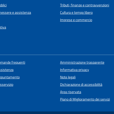
blici
Tributi, finanze e contravvenzioni
enessere e assistenza
Cultura e tempo libero
Imprese e commercio
ativa
domande frequenti
Amministrazione trasparente
ssistenza
Informativa privacy
appuntamento
Note legali
sservizio
Dichiarazione di accessibilità
Area riservata
Piano di Miglioramento dei servizi