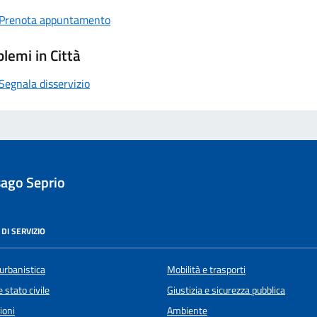
Prenota appuntamento
lemi in Città
Segnala disservizio
ago Seprio
DI SERVIZIO
urbanistica
Mobilità e trasporti
 stato civile
Giustizia e sicurezza pubblica
ioni
Ambiente