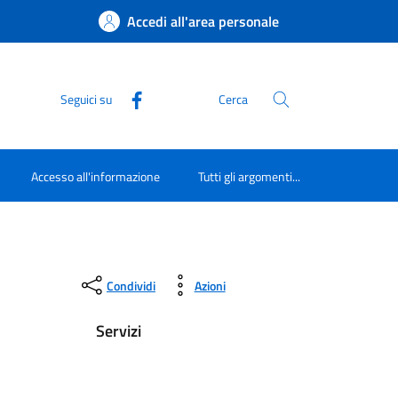
Accedi all'area personale
Seguici su
Cerca
Accesso all'informazione
Tutti gli argomenti...
Condividi
Azioni
Servizi