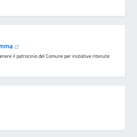
stemma
enere il patrocinio del Comune per iniziative ritenute