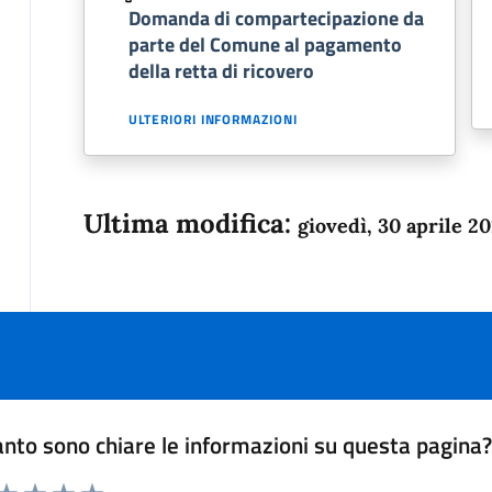
Domanda di compartecipazione da
parte del Comune al pagamento
della retta di ricovero
ULTERIORI INFORMAZIONI
Ultima modifica:
giovedì, 30 aprile 2
nto sono chiare le informazioni su questa pagina
 da 1 a 5 stelle la pagina
anda