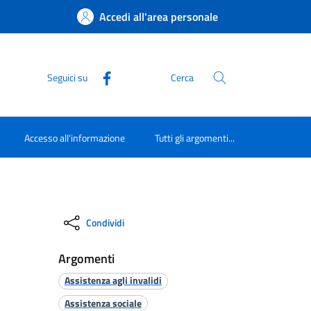
Accedi all'area personale
Seguici su
Cerca
Accesso all'informazione
Tutti gli argomenti...
Condividi
Argomenti
Assistenza agli invalidi
Assistenza sociale