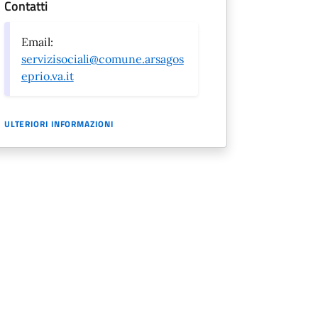
Contatti
Email:
servizisociali@comune.arsagos
eprio.va.it
ULTERIORI INFORMAZIONI