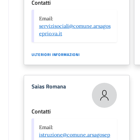
Contatti
Email:
servizisociali@comune.arsagos
eprio.va.it
ULTERIORI INFORMAZIONI
Saias Romana
Contatti
Email:
istruzione@comune.arsagosep