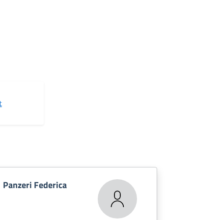
t
Panzeri Federica