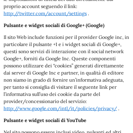
proprio account seguendo il link:
http://twitter.com/account/settings
.
Pulsante e widget sociali di Google+ (Google)
Il sito Web include funzioni per il provider Google inc, in
particolare il pulsante +1 e i widget sociali di Google+,
questi sono servizi di interazione con il social network
Google+, forniti da Google Inc. Queste componenti
possono utilizzare dei “cookies” generati direttamente
dai server di Google Inc e partner, in qualità di editore
non siamo in grado di fornire un’informativa adeguata,
per tanto si consiglia di visitare il seguente link per
l’informativa sull’uso dei cookie da parte del
provider/concessionario del servizio:
http://www.google.com/intl/it/policies/privacy/
.
Pulsante e widget sociali di YouTube
Nel sito possono essere inclusi video, pulsanti ed altri