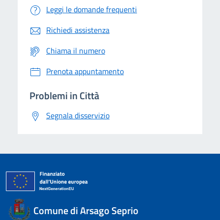
Leggi le domande frequenti
Richiedi assistenza
Chiama il numero
Prenota appuntamento
Problemi in Città
Segnala disservizio
Comune di Arsago Seprio