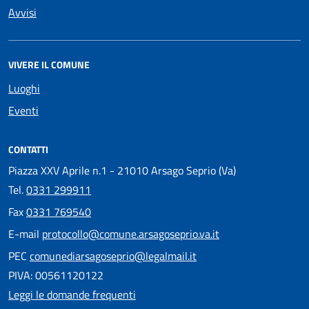
Avvisi
VIVERE IL COMUNE
Luoghi
Eventi
CONTATTI
Piazza XXV Aprile n.1 - 21010 Arsago Seprio (Va)
Tel.
0331 299911
Fax
0331 769540
E-mail
protocollo@comune.arsagoseprio.va.it
PEC
comunediarsagoseprio@legalmail.it
PIVA: 00561120122
Leggi le domande frequenti