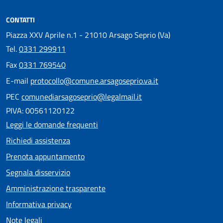
CONTATTI
Piazza XXV Aprile n.1 - 21010 Arsago Seprio (Va)
Tel.
0331 299911
Fax
0331 769540
E-mail
protocollo@comune.arsagoseprio.va.it
PEC
comunediarsagoseprio@legalmail.it
PIVA: 00561120122
Leggi le domande frequenti
Richiedi assistenza
Prenota appuntamento
Segnala disservizio
Amministrazione trasparente
Informativa privacy
Note legali