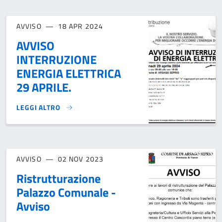
AVVISO
18 APR 2024
AVVISO
INTERRUZIONE
ENERGIA ELETTRICA
29 APRILE.
LEGGI ALTRO
AVVISO INTERRUZIONE ENERGIA ELETTRICA 29 APRILE.}
AVVISO
02 NOV 2023
Ristrutturazione
Palazzo Comunale -
Avviso