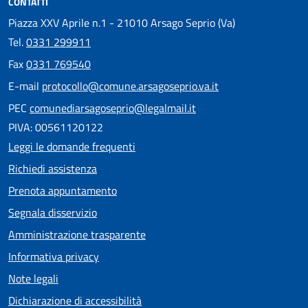
CONTATTI
Piazza XXV Aprile n.1 - 21010 Arsago Seprio (Va)
Tel.
0331 299911
Fax
0331 769540
E-mail
protocollo@comune.arsagoseprio.va.it
PEC
comunediarsagoseprio@legalmail.it
PIVA: 00561120122
Leggi le domande frequenti
Richiedi assistenza
Prenota appuntamento
Segnala disservizio
Amministrazione trasparente
Informativa privacy
Note legali
Dichiarazione di accessibilità