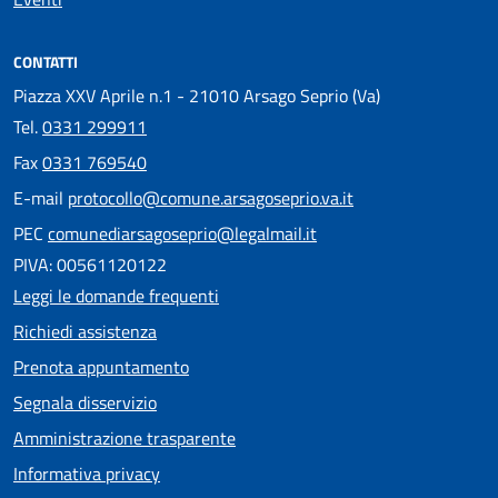
CONTATTI
Piazza XXV Aprile n.1 - 21010 Arsago Seprio (Va)
Tel.
0331 299911
Fax
0331 769540
E-mail
protocollo@comune.arsagoseprio.va.it
PEC
comunediarsagoseprio@legalmail.it
PIVA: 00561120122
Leggi le domande frequenti
Richiedi assistenza
Prenota appuntamento
Segnala disservizio
Amministrazione trasparente
Informativa privacy