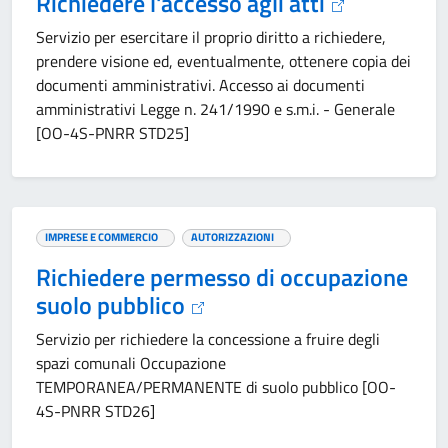
Richiedere l'accesso agli atti
Servizio per esercitare il proprio diritto a richiedere,
prendere visione ed, eventualmente, ottenere copia dei
documenti amministrativi. Accesso ai documenti
amministrativi Legge n. 241/1990 e s.m.i. - Generale
[OO-4S-PNRR STD25]
IMPRESE E COMMERCIO
AUTORIZZAZIONI
Richiedere permesso di occupazione
suolo pubblico
Servizio per richiedere la concessione a fruire degli
spazi comunali Occupazione
TEMPORANEA/PERMANENTE di suolo pubblico [OO-
4S-PNRR STD26]