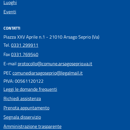
Luoghi
Eventi
CONTATTI
Piazza XXV Aprile n.1 - 21010 Arsago Seprio (Va)
Tel.
0331 299911
Fax
0331 769540
E-mail
protocollo@comune.arsagoseprio.va.it
PEC
comunediarsagoseprio@legalmail.it
PIVA: 00561120122
Leggi le domande frequenti
Richiedi assistenza
Prenota appuntamento
Segnala disservizio
Amministrazione trasparente