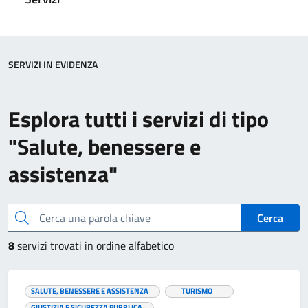
SERVIZI IN EVIDENZA
Esplora tutti i servizi di tipo
"Salute, benessere e
assistenza"
Cerca una parola chiave
Cerca
8
servizi trovati in ordine alfabetico
SALUTE, BENESSERE E ASSISTENZA
TURISMO
GIUSTIZIA E SICUREZZA PUBBLICA