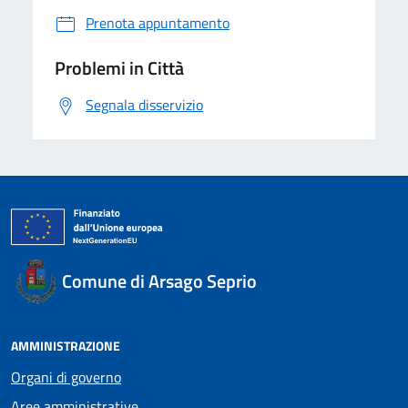
Prenota appuntamento
Problemi in Città
Segnala disservizio
Comune di Arsago Seprio
AMMINISTRAZIONE
Organi di governo
Aree amministrative