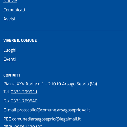
Notizie
Comunicati
Avvisi
VIVERE IL COMUNE
Luoghi
Eventi
CONTATTI
Piazza XXV Aprile n.1 - 21010 Arsago Seprio (Va)
Tel.
0331 299911
Fax
0331 769540
E-mail
protocollo@comune.arsagoseprio.va.it
PEC
comunediarsagoseprio@legalmail.it
PIVA: 00561120122