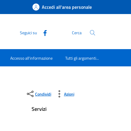
Accedi all'area personale
Seguici su
Cerca
Accesso all'informazione
Tutti gli argomenti...
Condividi
Azioni
Servizi