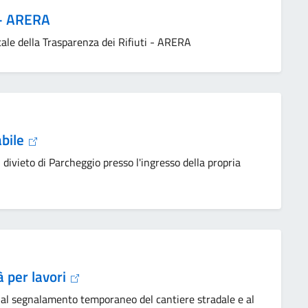
i - ARERA
tale della Trasparenza dei Rifiuti - ARERA
abile
l divieto di Parcheggio presso l'ingresso della propria
à per lavori
e, al segnalamento temporaneo del cantiere stradale e al