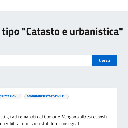
di tipo "Catasto e urbanistica"
Cerca
ORIZZAZIONI
ANAGRAFE E STATO CIVILE
utti gli atti emanati dal Comune. Vengono altresi esposti
reperibilita', non sono stati loro consegnati.