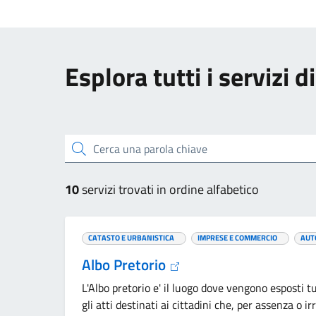
Esplora tutti i servizi 
Cerca una parola chiave
10
servizi trovati in ordine alfabetico
CATASTO E URBANISTICA
IMPRESE E COMMERCIO
AUT
Albo Pretorio
L'Albo pretorio e' il luogo dove vengono esposti t
gli atti destinati ai cittadini che, per assenza o ir