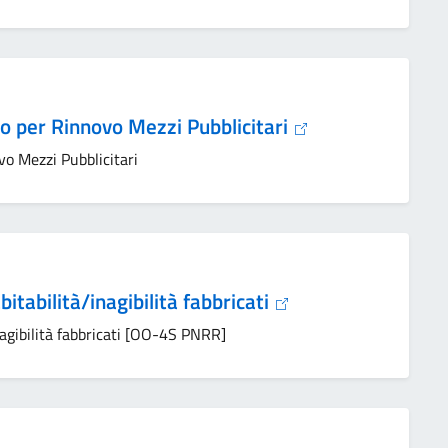
o per Rinnovo Mezzi Pubblicitari
o Mezzi Pubblicitari
itabilità/inagibilità fabbricati
nagibilità fabbricati [OO-4S PNRR]