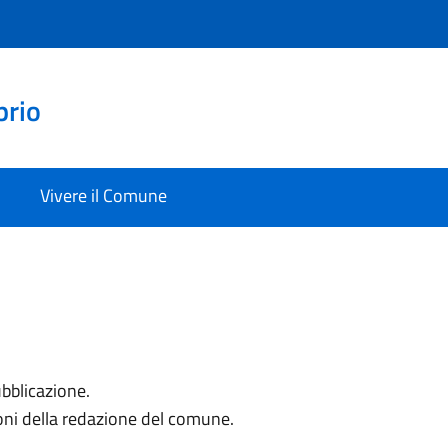
prio
Vivere il Comune
ubblicazione.
oni della redazione del comune.