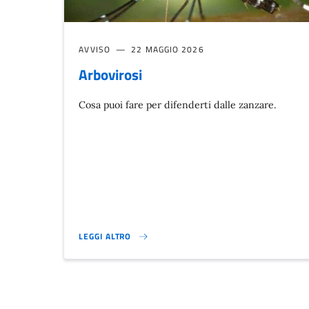
AVVISO
22 MAGGIO 2026
Arbovirosi
Cosa puoi fare per difenderti dalle zanzare.
LEGGI ALTRO
ARBOVIROSI}