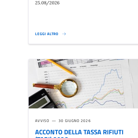
25.08/2026
LEGGI ALTRO
GIORNI CHIUSURA MERCATO AGRICOLO AGOSTO 2026}
AVVISO
30 GIUGNO 2026
ACCONTO DELLA TASSA RIFIUTI