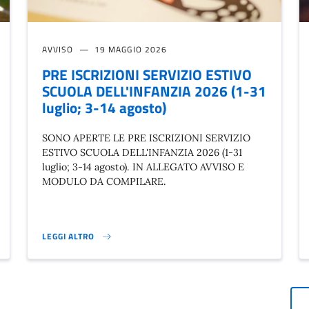
AVVISO
19 MAGGIO 2026
PRE ISCRIZIONI SERVIZIO ESTIVO
SCUOLA DELL'INFANZIA 2026 (1-31
luglio; 3-14 agosto)
SONO APERTE LE PRE ISCRIZIONI SERVIZIO
ESTIVO SCUOLA DELL'INFANZIA 2026 (1-31
luglio; 3-14 agosto). IN ALLEGATO AVVISO E
MODULO DA COMPILARE.
LEGGI ALTRO
PRE ISCRIZIONI SERVIZIO ESTIVO SCUOLA DELL'INFANZIA 2026 