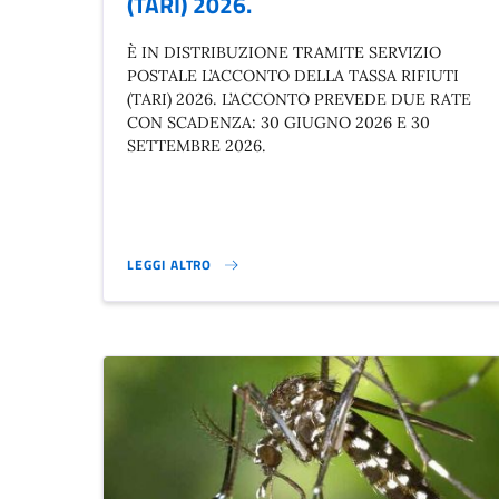
(TARI) 2026.
È IN DISTRIBUZIONE TRAMITE SERVIZIO
POSTALE L’ACCONTO DELLA TASSA RIFIUTI
(TARI) 2026. L’ACCONTO PREVEDE DUE RATE
CON SCADENZA: 30 GIUGNO 2026 E 30
SETTEMBRE 2026.
LEGGI ALTRO
ACCONTO DELLA TASSA RIFIUTI (TARI) 2026.}