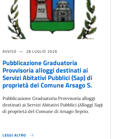
AVVISO
28 LUGLIO 2026
Pubblicazione Graduatoria
Provvisoria alloggi destinati ai
Servizi Abitativi Pubblici (Sap) di
proprietà del Comune Arsago S.
Pubblicazione Graduatoria Provvisoria alloggi
destinati ai Servizi Abitativi Pubblici (Alloggi Sap)
di proprietà del Comune di Arsago Seprio.
LEGGI ALTRO
PUBBLICAZIONE GRADUATORIA PROVVISORIA ALLOGGI DESTINATI AI SERVI