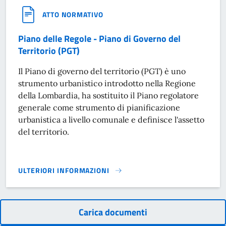
ATTO NORMATIVO
Piano delle Regole - Piano di Governo del
Territorio (PGT)
Il Piano di governo del territorio (PGT) è uno
strumento urbanistico introdotto nella Regione
della Lombardia, ha sostituito il Piano regolatore
generale come strumento di pianificazione
urbanistica a livello comunale e definisce l'assetto
del territorio.
ULTERIORI INFORMAZIONI
PIANO DELLE REGOLE - PIANO DI GOVERNO DEL TERRITORIO
Carica documenti