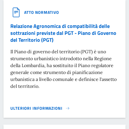
ATTO NORMATIVO
Relazione Agronomica di compatibilità delle
sottrazioni previste dal PGT - Piano di Governo
del Territorio (PGT)
Il Piano di governo del territorio (PGT) è uno
strumento urbanistico introdotto nella Regione
della Lombardia, ha sostituito il Piano regolatore
generale come strumento di pianificazione
urbanistica a livello comunale e definisce l'assetto
del territorio.
ULTERIORI INFORMAZIONI
RELAZIONE AGRONOMICA DI COMPATIBILITÀ DELLE SOTTRAZI