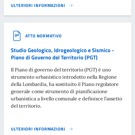
ULTERIORI INFORMAZIONI
VALUTAZIONE AMBIENTALE STRATEGICA E VALUTAZIONE DI I
ATTO NORMATIVO
Studio Geologico, Idrogeologico e Sismico -
Piano di Governo del Territorio (PGT)
Il Piano di governo del territorio (PGT) è uno
strumento urbanistico introdotto nella Regione
della Lombardia, ha sostituito il Piano regolatore
generale come strumento di pianificazione
urbanistica a livello comunale e definisce l'assetto
del territorio.
ULTERIORI INFORMAZIONI
STUDIO GEOLOGICO, IDROGEOLOGICO E SISMICO - PIANO DI