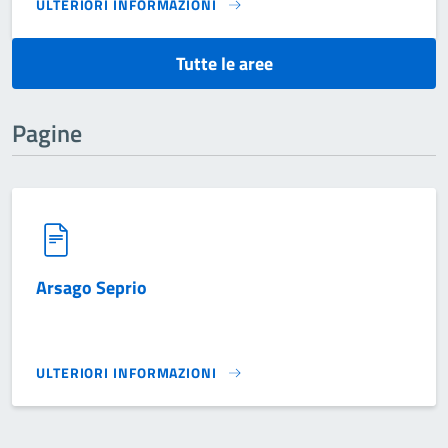
ULTERIORI INFORMAZIONI
AREA TECNICA}
Tutte le aree
Pagine
Arsago Seprio
ULTERIORI INFORMAZIONI
ARSAGO SEPRIO}