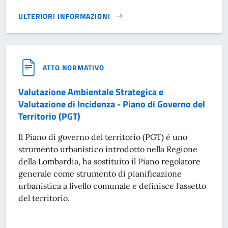
ULTERIORI INFORMAZIONI
VARIANTE PARZIALE AL PGT - PIANO DI GOVERNO DEL TERRI
ATTO NORMATIVO
Valutazione Ambientale Strategica e
Valutazione di Incidenza - Piano di Governo del
Territorio (PGT)
Il Piano di governo del territorio (PGT) è uno
strumento urbanistico introdotto nella Regione
della Lombardia, ha sostituito il Piano regolatore
generale come strumento di pianificazione
urbanistica a livello comunale e definisce l'assetto
del territorio.