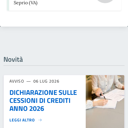
Seprio (VA)
Novità
AVVISO
06 LUG 2026
DICHIARAZIONE SULLE
CESSIONI DI CREDITI
ANNO 2026
LEGGI ALTRO
DICHIARAZIONE SULLE CESSIONI DI CREDITI ANNO 2026}