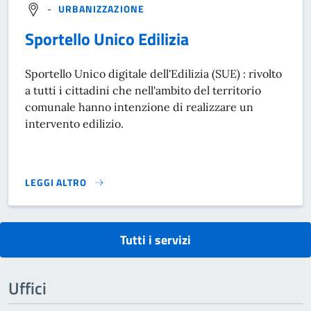
-
URBANIZZAZIONE
Sportello Unico Edilizia
Sportello Unico digitale dell'Edilizia (SUE) : rivolto
a tutti i cittadini che nell'ambito del territorio
comunale hanno intenzione di realizzare un
intervento edilizio.
LEGGI ALTRO
SPORTELLO UNICO EDILIZIA}
Tutti i servizi
Uffici