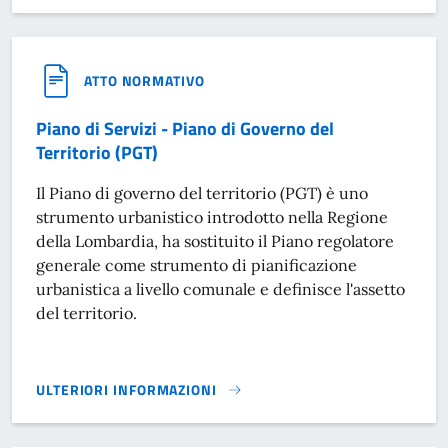
ATTO NORMATIVO
Piano di Servizi - Piano di Governo del
Territorio (PGT)
Il Piano di governo del territorio (PGT) è uno
strumento urbanistico introdotto nella Regione
della Lombardia, ha sostituito il Piano regolatore
generale come strumento di pianificazione
urbanistica a livello comunale e definisce l'assetto
del territorio.
ULTERIORI INFORMAZIONI
PIANO DI SERVIZI - PIANO DI GOVERNO DEL TERRITORIO (PG