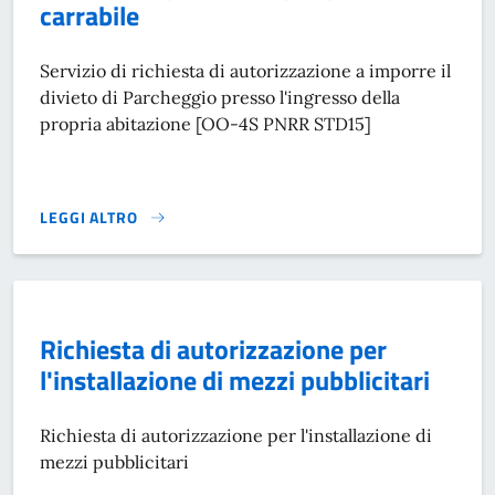
carrabile
Servizio di richiesta di autorizzazione a imporre il
divieto di Parcheggio presso l'ingresso della
propria abitazione [OO-4S PNRR STD15]
LEGGI ALTRO
RICHIEDERE PERMESSO PER PASSO CARRABILE}
Richiesta di autorizzazione per
l'installazione di mezzi pubblicitari
Richiesta di autorizzazione per l'installazione di
mezzi pubblicitari