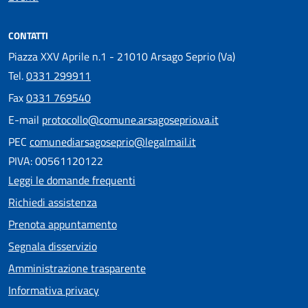
CONTATTI
Piazza XXV Aprile n.1 - 21010 Arsago Seprio (Va)
Tel.
0331 299911
Fax
0331 769540
E-mail
protocollo@comune.arsagoseprio.va.it
PEC
comunediarsagoseprio@legalmail.it
PIVA: 00561120122
Leggi le domande frequenti
Richiedi assistenza
Prenota appuntamento
Segnala disservizio
Amministrazione trasparente
Informativa privacy