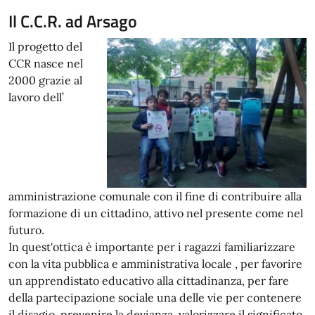
Il C.C.R. ad Arsago
Il progetto del
CCR nasce nel
2000 grazie al
lavoro dell’
amministrazione comunale con il fine di contribuire alla
formazione di un cittadino, attivo nel presente come nel
futuro.
In quest'ottica è importante per i ragazzi familiarizzare
con la vita pubblica e amministrativa locale , per favorire
un apprendistato educativo alla cittadinanza, per fare
della partecipazione sociale una delle vie per contenere
il disagio, prevenire la devianza, valorizzare il significato