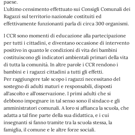
paese.
L'ultimo censimento effettuato sui Consigli Comunali dei
Ragazzi sul territorio nazionale costituiti ed
effettivamente funzionanti parla di circa 300 organismi.
I CCR sono momenti di educazione alla partecipazione
per tutti i cittadini, e diventano occasione di intervento
positivo in quanto le condizioni di vita dei bambini
costituiscono gli indicatori ambientali primari della vita
di tutta la comunità. In altre parole i CCR rendono i
bambini e i ragazzi cittadini a tutti gli effetti.
Per raggiungere tale scopo i ragazzi necessitano del
sostegno di adulti maturi e responsabili, disposti
all'ascolto e all'osservazione. I primi adulti che si
debbono impegnare in tal senso sono il sindaco e gli
amministratori comunali. A loro si affianca la scuola, che
adatta a tal fine parte della sua didattica, e i cui
insegnanti si fanno tramite tra la scuola stessa, la
famiglia, il comune e le altre forze sociali.