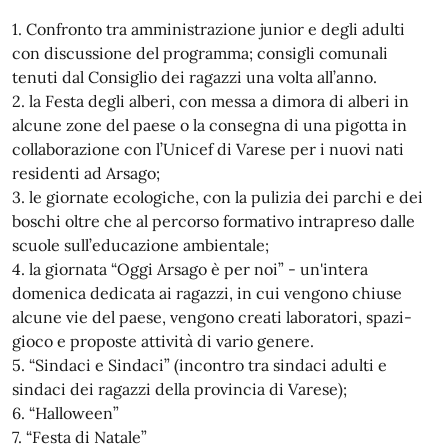
1. Confronto tra amministrazione junior e degli adulti
con discussione del programma; consigli comunali
tenuti dal Consiglio dei ragazzi una volta all’anno.
2. la Festa degli alberi, con messa a dimora di alberi in
alcune zone del paese o la consegna di una pigotta in
collaborazione con l’Unicef di Varese per i nuovi nati
residenti ad Arsago;
3. le giornate ecologiche, con la pulizia dei parchi e dei
boschi oltre che al percorso formativo intrapreso dalle
scuole sull’educazione ambientale;
4. la giornata “Oggi Arsago è per noi” - un'intera
domenica dedicata ai ragazzi, in cui vengono chiuse
alcune vie del paese, vengono creati laboratori, spazi-
gioco e proposte attività di vario genere.
5. “Sindaci e Sindaci” (incontro tra sindaci adulti e
sindaci dei ragazzi della provincia di Varese);
6. “Halloween”
7. “Festa di Natale”