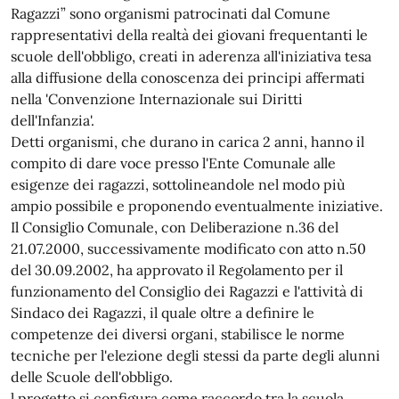
Ragazzi” sono organismi patrocinati dal Comune
rappresentativi della realtà dei giovani frequentanti le
scuole dell'obbligo, creati in aderenza all'iniziativa tesa
alla diffusione della conoscenza dei principi affermati
nella 'Convenzione Internazionale sui Diritti
dell'Infanzia'.
Detti organismi, che durano in carica 2 anni, hanno il
compito di dare voce presso l'Ente Comunale alle
esigenze dei ragazzi, sottolineandole nel modo più
ampio possibile e proponendo eventualmente iniziative.
Il Consiglio Comunale, con Deliberazione n.36 del
21.07.2000, successivamente modificato con atto n.50
del 30.09.2002, ha approvato il Regolamento per il
funzionamento del Consiglio dei Ragazzi e l'attività di
Sindaco dei Ragazzi, il quale oltre a definire le
competenze dei diversi organi, stabilisce le norme
tecniche per l'elezione degli stessi da parte degli alunni
delle Scuole dell'obbligo.
l progetto si configura come raccordo tra la scuola