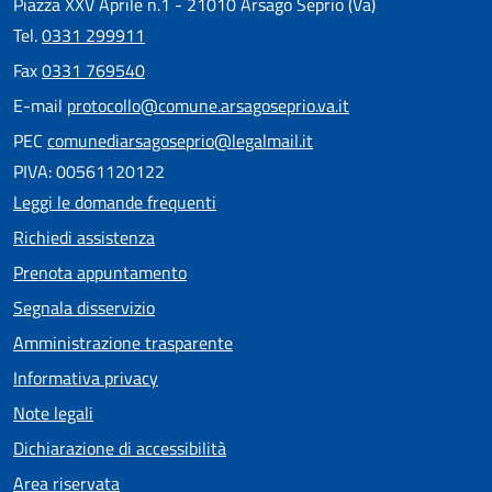
Piazza XXV Aprile n.1 - 21010 Arsago Seprio (Va)
Tel.
0331 299911
Fax
0331 769540
E-mail
protocollo@comune.arsagoseprio.va.it
PEC
comunediarsagoseprio@legalmail.it
PIVA: 00561120122
Leggi le domande frequenti
Richiedi assistenza
Prenota appuntamento
Segnala disservizio
Amministrazione trasparente
Informativa privacy
Note legali
Dichiarazione di accessibilità
Area riservata