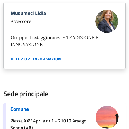
Musumeci Lidia
Assessore
Gruppo di Maggioranza - TRADIZIONE E
INNOVAZIONE
ULTERIORI INFORMAZIONI
Sede principale
Comune
Piazza XXV Aprile nr.1 - 21010 Arsago
Seprio (VA)