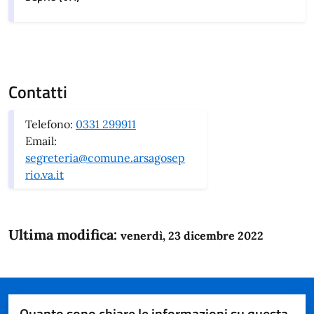
Contatti
Telefono:
0331 299911
Email:
segreteria@comune.arsagosep
rio.va.it
Ultima modifica:
venerdì, 23 dicembre 2022
Quanto sono chiare le informazioni su questa