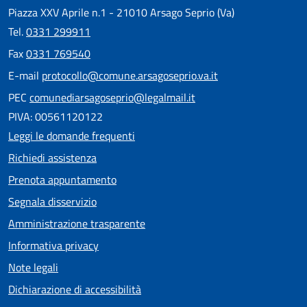
Piazza XXV Aprile n.1 - 21010 Arsago Seprio (Va)
Tel.
0331 299911
Fax
0331 769540
E-mail
protocollo@comune.arsagoseprio.va.it
PEC
comunediarsagoseprio@legalmail.it
PIVA: 00561120122
Leggi le domande frequenti
Richiedi assistenza
Prenota appuntamento
Segnala disservizio
Amministrazione trasparente
Informativa privacy
Note legali
Dichiarazione di accessibilità