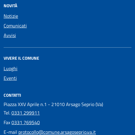
NOVITÀ
Notizie
Comunicati
Avvisi
VIVERE IL COMUNE
Luoghi
Eventi
CONTATTI
Piazza XXV Aprile n.1 - 21010 Arsago Seprio (Va)
Tel.
0331 299911
Fax
0331 769540
E-mail
protocollo@comune.arsagoseprio.va.it