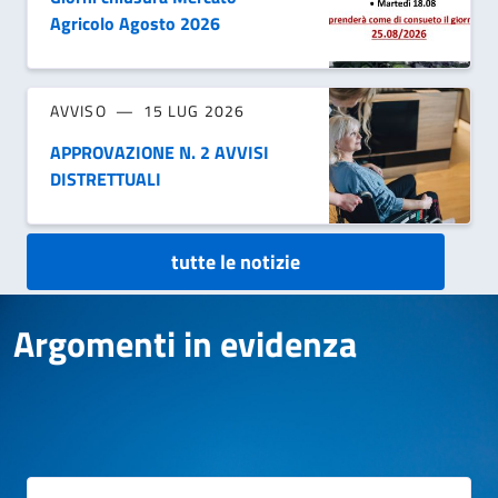
Agricolo Agosto 2026
AVVISO
15 LUG 2026
APPROVAZIONE N. 2 AVVISI
DISTRETTUALI
tutte le notizie
Argomenti in evidenza
Argomenti in evidenza