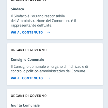
Sindaco
Il Sindaco è l'organo responsabile
dell'Amministrazione del Comune ed è il
rappresentante dell'Ente.
VAI AL CONTENUTO
ORGANI DI GOVERNO
Consiglio Comunale
Il Consiglio Comunale è l’organo di indirizzo e di
controllo politico-amministrativo del Comune.
VAI AL CONTENUTO
ORGANI DI GOVERNO
Giunta Comunale