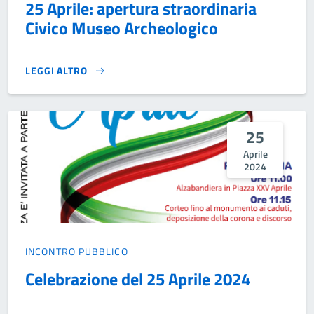
25 Aprile: apertura straordinaria
Civico Museo Archeologico
LEGGI ALTRO
25 APRILE: APERTURA STRAORDINARIA CIVICO MUSEO ARC
25
Aprile
2024
INCONTRO PUBBLICO
Celebrazione del 25 Aprile 2024