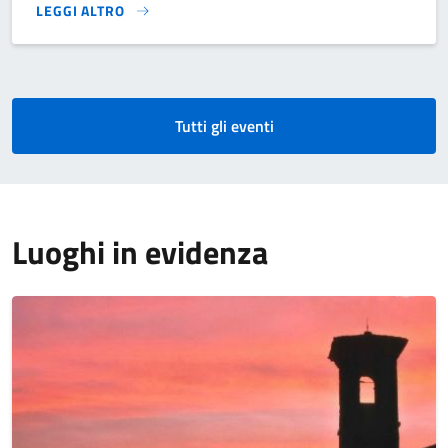
LEGGI ALTRO
CELEBRAZIONE DEL 25 APRILE 2024}
Tutti gli eventi
Luoghi in evidenza