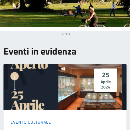
parco
Eventi in evidenza
25
Aprile
2024
EVENTO CULTURALE