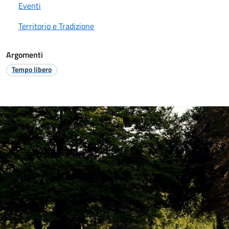
Eventi
Territorio e Tradizione
Argomenti
Tempo libero