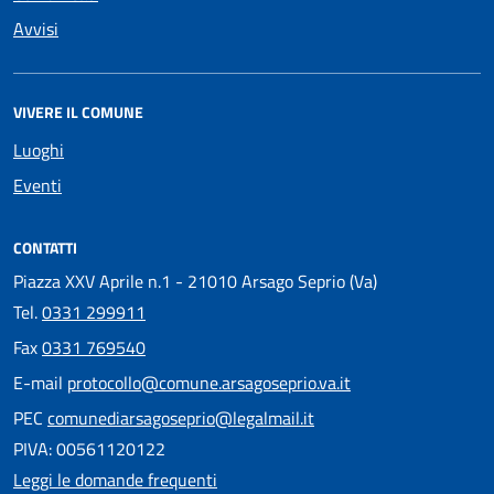
Avvisi
VIVERE IL COMUNE
Luoghi
Eventi
CONTATTI
Piazza XXV Aprile n.1 - 21010 Arsago Seprio (Va)
Tel.
0331 299911
Fax
0331 769540
E-mail
protocollo@comune.arsagoseprio.va.it
PEC
comunediarsagoseprio@legalmail.it
PIVA: 00561120122
Leggi le domande frequenti