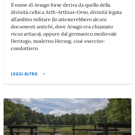
Il nome di Arsago forse deriva da quello della
divinità celtica Arth-Arthius-Orso, divinità legata
all’ambito militare (lo attesterebbero alcuni
documenti antichi, dove Arsago era chiamato
vicus artiaco), oppure dal germanico medievale
Heritogo, moderno Herzog, cioè esercito-
condottiero.
LEGGI ALTRO
STORIA}