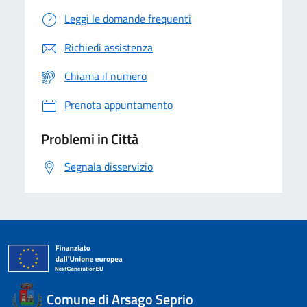
Leggi le domande frequenti
Richiedi assistenza
Chiama il numero
Prenota appuntamento
Problemi in Città
Segnala disservizio
Comune di Arsago Seprio