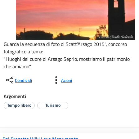
Guarda la sequenza di foto di Scatt’Arsago 2015", concorso
fotografico a tema:
"I luoghi del cuore di Arsago Seprio: mostriamo il patrimonio
che amiamo".
Condividi
Azioni
Argomenti
Tempo libero
Turismo
Dal Progetto Wiki Love Monuments