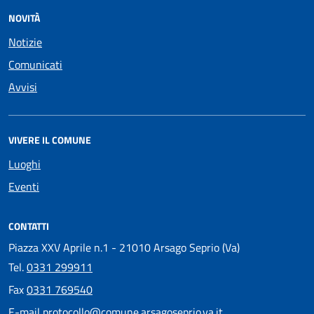
NOVITÀ
Notizie
Comunicati
Avvisi
VIVERE IL COMUNE
Luoghi
Eventi
CONTATTI
Piazza XXV Aprile n.1 - 21010 Arsago Seprio (Va)
Tel.
0331 299911
Fax
0331 769540
E-mail
protocollo@comune.arsagoseprio.va.it