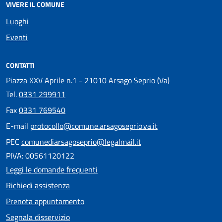
VIVERE IL COMUNE
Luoghi
Eventi
CONTATTI
Piazza XXV Aprile n.1 - 21010 Arsago Seprio (Va)
Tel.
0331 299911
Fax
0331 769540
E-mail
protocollo@comune.arsagoseprio.va.it
PEC
comunediarsagoseprio@legalmail.it
PIVA: 00561120122
Leggi le domande frequenti
Richiedi assistenza
Prenota appuntamento
Segnala disservizio