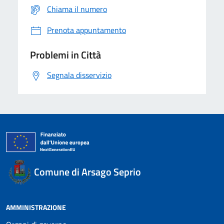
Chiama il numero
Prenota appuntamento
Problemi in Città
Segnala disservizio
Comune di Arsago Seprio
AMMINISTRAZIONE