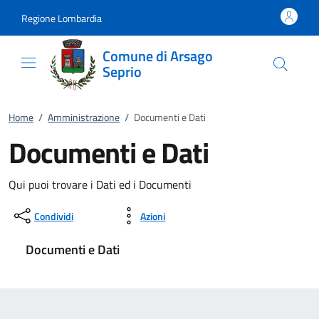
Vai al contenuto
accedi al menu
footer.enter
Regione Lombardia
Comune di Arsago
Seprio
Home
/
Amministrazione
/
Documenti e Dati
Documenti e Dati
Qui puoi trovare i Dati ed i Documenti
Condividi
Azioni
Documenti e Dati