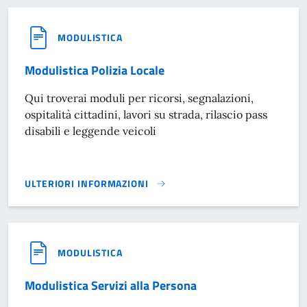
MODULISTICA
Modulistica Polizia Locale
Qui troverai moduli per ricorsi, segnalazioni,
ospitalità cittadini, lavori su strada, rilascio pass
disabili e leggende veicoli
ULTERIORI INFORMAZIONI
MODULISTICA POLIZIA LOCALE}
MODULISTICA
Modulistica Servizi alla Persona