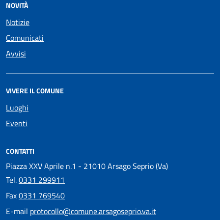
NOVITÀ
Notizie
Comunicati
Avvisi
VIVERE IL COMUNE
Luoghi
Eventi
CONTATTI
Piazza XXV Aprile n.1 - 21010 Arsago Seprio (Va)
Tel.
0331 299911
Fax
0331 769540
E-mail
protocollo@comune.arsagoseprio.va.it