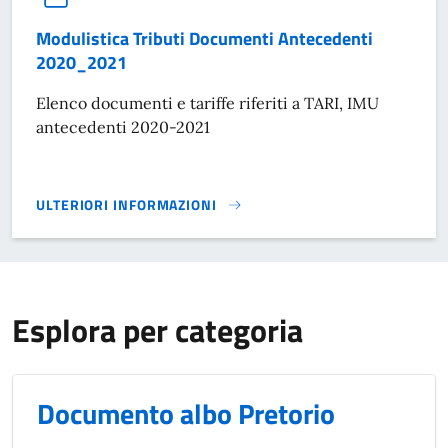
Modulistica Tributi Documenti Antecedenti
2020_2021
Elenco documenti e tariffe riferiti a TARI, IMU
antecedenti 2020-2021
ULTERIORI INFORMAZIONI
MODULISTICA TRIBUTI DOCUMENTI ANTECEDENTI 2020_20
Esplora per categoria
Documento albo Pretorio