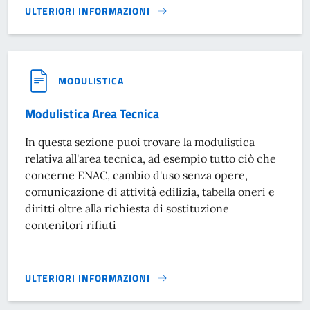
ULTERIORI INFORMAZIONI
MODULISTICA SERVIZIO TRIBUTI}
MODULISTICA
Modulistica Area Tecnica
In questa sezione puoi trovare la modulistica
relativa all'area tecnica, ad esempio tutto ciò che
concerne ENAC, cambio d'uso senza opere,
comunicazione di attività edilizia, tabella oneri e
diritti oltre alla richiesta di sostituzione
contenitori rifiuti
ULTERIORI INFORMAZIONI
MODULISTICA AREA TECNICA}