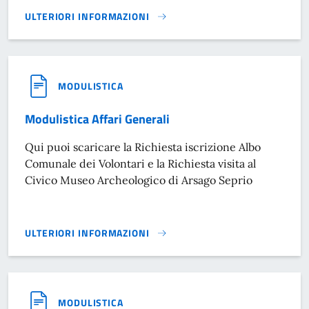
ULTERIORI INFORMAZIONI
MODULISTICA SERVIZI DEMOGRAFICI}
MODULISTICA
Modulistica Affari Generali
Qui puoi scaricare la Richiesta iscrizione Albo
Comunale dei Volontari e la Richiesta visita al
Civico Museo Archeologico di Arsago Seprio
ULTERIORI INFORMAZIONI
MODULISTICA AFFARI GENERALI }
MODULISTICA