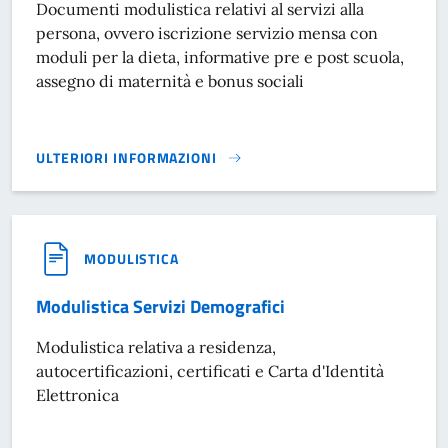
Documenti modulistica relativi al servizi alla
persona, ovvero iscrizione servizio mensa con
moduli per la dieta, informative pre e post scuola,
assegno di maternità e bonus sociali
ULTERIORI INFORMAZIONI
MODULISTICA SERVIZI ALLA PERSONA}
MODULISTICA
Modulistica Servizi Demografici
Modulistica relativa a residenza,
autocertificazioni, certificati e Carta d'Identità
Elettronica