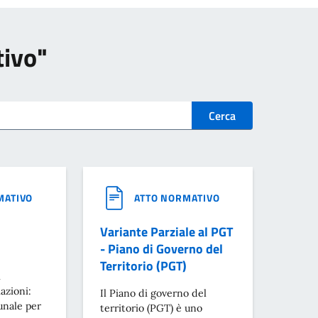
tivo"
Cerca
MATIVO
ATTO NORMATIVO
Variante Parziale al PGT
- Piano di Governo del
Territorio (PGT)
i
azioni:
Il Piano di governo del
nale per
territorio (PGT) è uno