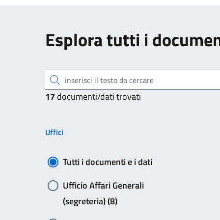
Esplora tutti i document
inserisci il testo da cercare
17
documenti/dati trovati
Uffici
Tutti i documenti e i dati
Ufficio Affari Generali
(segreteria) (8)