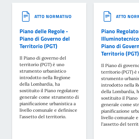
ATTO NORMATIVO
ATTO NOR
Piano delle Regole -
Piano Regolato
Piano di Governo del
Illuminotecnico
Territorio (PGT)
Piano di Govern
Territorio (PGT)
Il Piano di governo del
territorio (PGT) è uno
Il Piano di govern
strumento urbanistico
territorio (PGT) è
introdotto nella Regione
strumento urbanis
della Lombardia, ha
introdotto nella 
sostituito il Piano regolatore
della Lombardia, 
generale come strumento di
sostituito il Piano
pianificazione urbanistica a
generale come st
livello comunale e definisce
pianificazione urb
l'assetto del territorio.
livello comunale e
l'assetto del territ