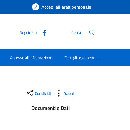
Accedi all'area personale
Seguici su
Cerca
Accesso all'informazione
Tutti gli argomenti...
Condividi
Azioni
Documenti e Dati