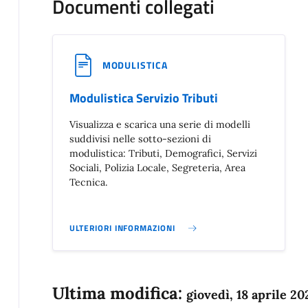
Documenti collegati
MODULISTICA
Modulistica Servizio Tributi
Visualizza e scarica una serie di modelli
suddivisi nelle sotto-sezioni di
modulistica: Tributi, Demografici, Servizi
Sociali, Polizia Locale, Segreteria, Area
Tecnica.
ULTERIORI INFORMAZIONI
MODULISTICA SERVIZIO TRIBUTI}
Ultima modifica:
giovedì, 18 aprile 20