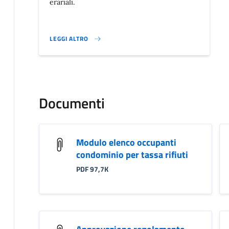
erariali.
LEGGI ALTRO
}
Documenti
Modulo elenco occupanti
condominio per tassa rifiuti
PDF 97,7K