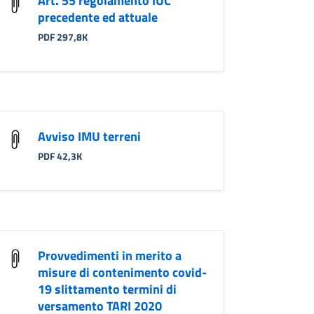
Art. 55 regolamento IUC
precedente ed attuale
PDF 297,8K
Avviso IMU terreni
PDF 42,3K
Provvedimenti in merito a
misure di contenimento covid-
19 slittamento termini di
versamento TARI 2020