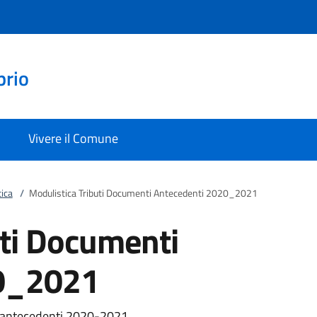
prio
Vivere il Comune
ica
/
Modulistica Tributi Documenti Antecedenti 2020_2021
uti Documenti
20_2021
MU antecedenti 2020-2021