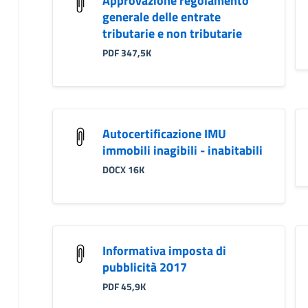
Approvazione regolamento
generale delle entrate
tributarie e non tributarie
PDF 347,5K
Autocertificazione IMU
immobili inagibili - inabitabili
DOCX 16K
Informativa imposta di
pubblicità 2017
PDF 45,9K