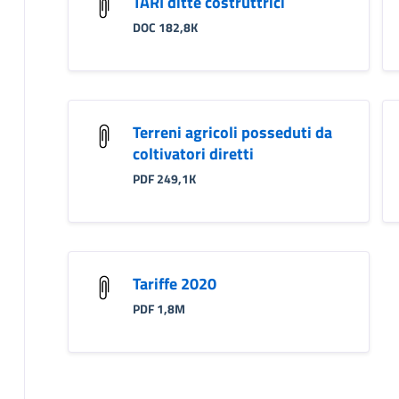
TARI ditte costruttrici
DOC 182,8K
Terreni agricoli posseduti da
coltivatori diretti
PDF 249,1K
Tariffe 2020
PDF 1,8M