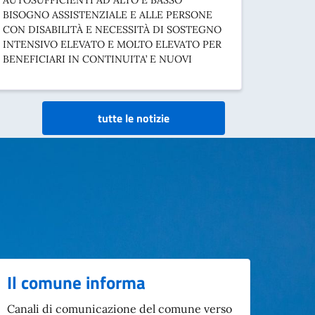
AUTOSUFFICIENTI AD ALTO E BASSO
BISOGNO ASSISTENZIALE E ALLE PERSONE
CON DISABILITÀ E NECESSITÀ DI SOSTEGNO
INTENSIVO ELEVATO E MOLTO ELEVATO PER
BENEFICIARI IN CONTINUITA’ E NUOVI
tutte le notizie
Il comune informa
Canali di comunicazione del comune verso