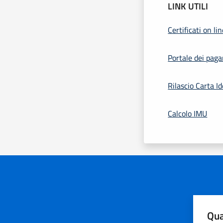
LINK UTILI
Certificati on li
Portale dei pag
Rilascio Carta Id
Calcolo IMU
Qua