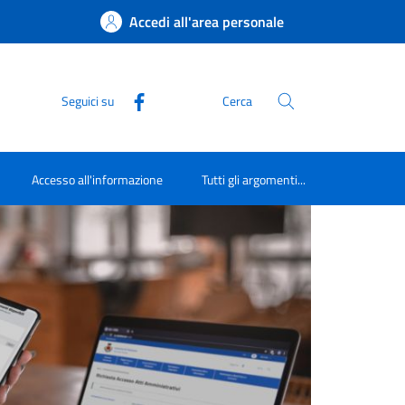
Accedi all'area personale
Seguici su
Cerca
Accesso all'informazione
Tutti gli argomenti...