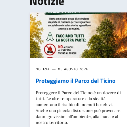
Notizie
NOTIZIA
05 AGOSTO 2026
Proteggiamo il Parco del Ticino
Proteggere il Parco del Ticino è un dovere di
tutti. Le alte temperature e la siccità
aumentano il rischio di incendi boschivi.
Anche una piccola distrazione può provocare
danni gravissimi all'ambiente, alla fauna e al
nostro territorio.