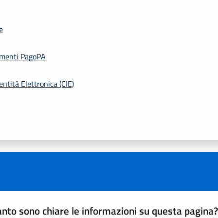
ne
amenti PagoPA
entità Elettronica (CIE)
nto sono chiare le informazioni su questa pagina