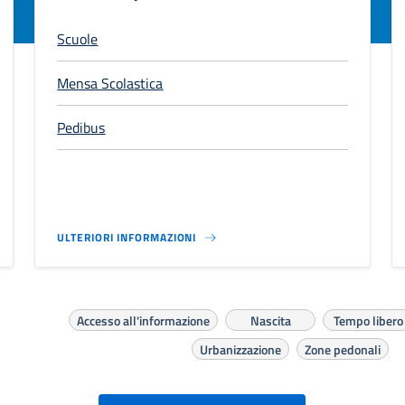
Scuole
Mensa Scolastica
Pedibus
ULTERIORI INFORMAZIONI
Accesso all'informazione
Nascita
Tempo libero
Urbanizzazione
Zone pedonali