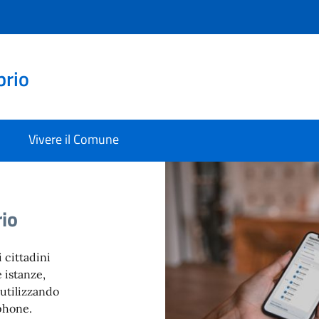
prio
Vivere il Comune
rio
 cittadini
 istanze,
 utilizzando
phone.