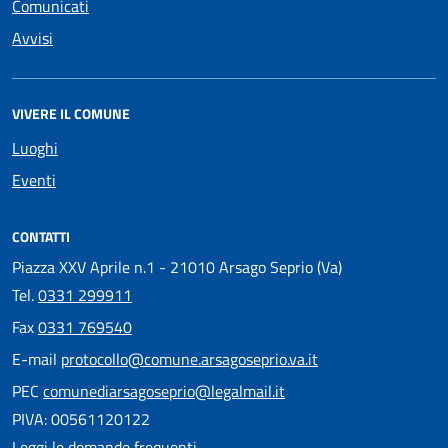
Comunicati
Avvisi
VIVERE IL COMUNE
Luoghi
Eventi
CONTATTI
Piazza XXV Aprile n.1 - 21010 Arsago Seprio (Va)
Tel.
0331 299911
Fax
0331 769540
E-mail
protocollo@comune.arsagoseprio.va.it
PEC
comunediarsagoseprio@legalmail.it
PIVA: 00561120122
Leggi le domande frequenti