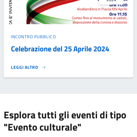
INCONTRO PUBBLICO
Celebrazione del 25 Aprile 2024
LEGGI ALTRO
CELEBRAZIONE DEL 25 APRILE 2024}
Esplora tutti gli eventi di tipo
"Evento culturale"