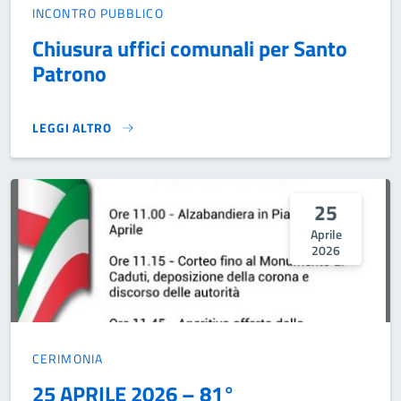
INCONTRO PUBBLICO
Chiusura uffici comunali per Santo
Patrono
LEGGI ALTRO
CHIUSURA UFFICI COMUNALI PER SANTO PATRONO}
25
Aprile
2026
CERIMONIA
25 APRILE 2026 – 81°