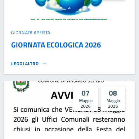
GIORNATA APERTA
GIORNATA ECOLOGICA 2026
LEGGI ALTRO
GIORNATA ECOLOGICA 2026 }
07
08
Maggio
Maggio
2026
2026