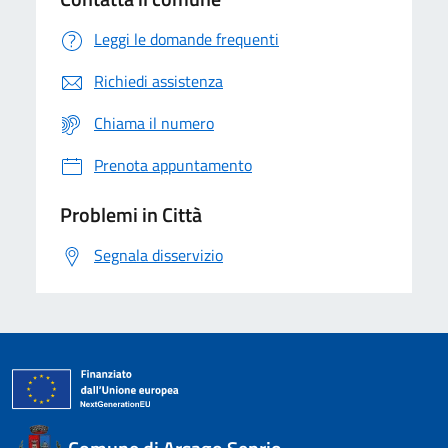
Leggi le domande frequenti
Richiedi assistenza
Chiama il numero
Prenota appuntamento
Problemi in Città
Segnala disservizio