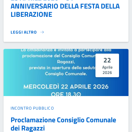
ANNIVERSARIO DELLA FESTA DELLA
LIBERAZIONE
LEGGI ALTRO
25 APRILE 2026 – 81° ANNIVERSARIO DELLA FESTA DELLA 
22
Aprile
2026
INCONTRO PUBBLICO
Proclamazione Consiglio Comunale
dei Ragazzi