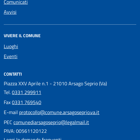
Comunicati
Avvisi
VIVERE IL COMUNE
Luoghi
Eventi
CONTATTI
Piazza XXV Aprile n.1 - 21010 Arsago Seprio (Va)
Tel.
0331 299911
Fax
0331 769540
E-mail
protocollo@comune.arsagoseprio.va.it
PEC
comunediarsagoseprio@legalmail.it
PIVA: 00561120122
Leggi le domande frequenti