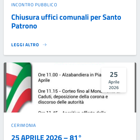
INCONTRO PUBBLICO
Chiusura uffici comunali per Santo
Patrono
LEGGI ALTRO
CHIUSURA UFFICI COMUNALI PER SANTO PATRONO}
25
Aprile
2026
CERIMONIA
25 APRILE 2026 – 81°