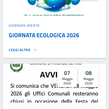
GIORNATA APERTA
GIORNATA ECOLOGICA 2026
LEGGI ALTRO
GIORNATA ECOLOGICA 2026 }
07
08
Maggio
Maggio
2026
2026