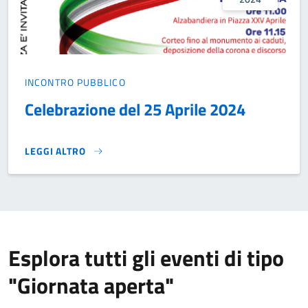
INCONTRO PUBBLICO
Celebrazione del 25 Aprile 2024
LEGGI ALTRO
CELEBRAZIONE DEL 25 APRILE 2024}
Esplora tutti gli eventi di tipo
"Giornata aperta"