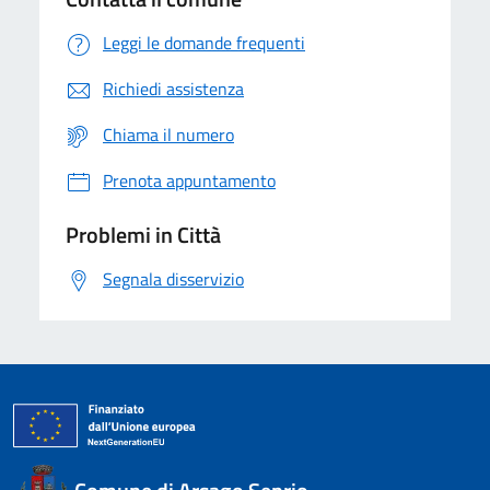
Leggi le domande frequenti
Richiedi assistenza
Chiama il numero
Prenota appuntamento
Problemi in Città
Segnala disservizio