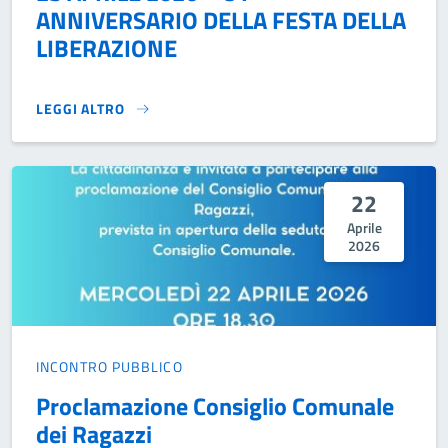
ANNIVERSARIO DELLA FESTA DELLA
LIBERAZIONE
LEGGI ALTRO
25 APRILE 2026 – 81° ANNIVERSARIO DELLA FESTA DELLA 
22
Aprile
2026
INCONTRO PUBBLICO
Proclamazione Consiglio Comunale
dei Ragazzi