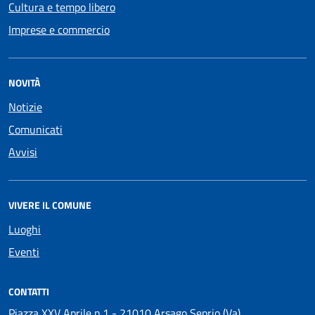
Cultura e tempo libero
Imprese e commercio
NOVITÀ
Notizie
Comunicati
Avvisi
VIVERE IL COMUNE
Luoghi
Eventi
CONTATTI
Piazza XXV Aprile n.1 - 21010 Arsago Seprio (Va)