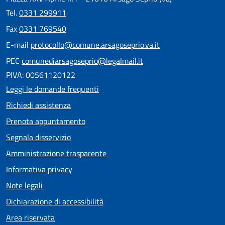
Tel.
0331 299911
Fax
0331 769540
E-mail
protocollo@comune.arsagoseprio.va.it
PEC
comunediarsagoseprio@legalmail.it
PIVA: 00561120122
Leggi le domande frequenti
Richiedi assistenza
Prenota appuntamento
Segnala disservizio
Amministrazione trasparente
Informativa privacy
Note legali
Dichiarazione di accessibilità
Area riservata