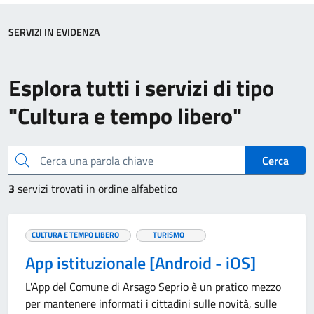
SERVIZI IN EVIDENZA
Esplora tutti i servizi di tipo
"Cultura e tempo libero"
Cerca una parola chiave
Cerca
3
servizi trovati in ordine alfabetico
CULTURA E TEMPO LIBERO
TURISMO
App istituzionale [Android - iOS]
L'App del Comune di Arsago Seprio è un pratico mezzo
per mantenere informati i cittadini sulle novità, sulle