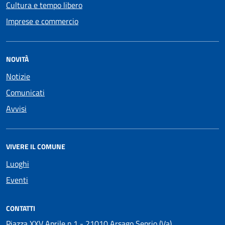
Cultura e tempo libero
Imprese e commercio
NOVITÀ
Notizie
Comunicati
Avvisi
VIVERE IL COMUNE
Luoghi
Eventi
CONTATTI
Piazza XXV Aprile n.1 - 21010 Arsago Seprio (Va)