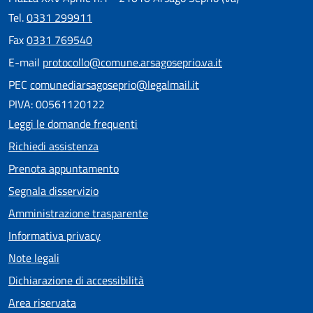
Tel.
0331 299911
Fax
0331 769540
E-mail
protocollo@comune.arsagoseprio.va.it
PEC
comunediarsagoseprio@legalmail.it
PIVA: 00561120122
Leggi le domande frequenti
Richiedi assistenza
Prenota appuntamento
Segnala disservizio
Amministrazione trasparente
Informativa privacy
Note legali
Dichiarazione di accessibilità
Area riservata