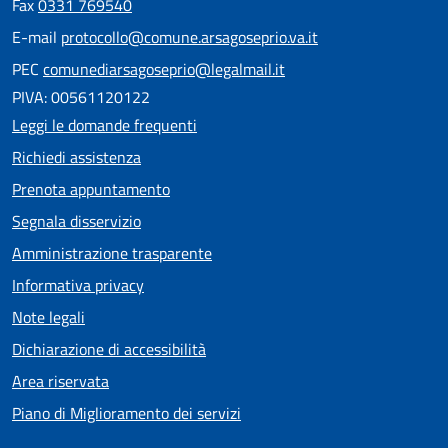
Fax
0331 769540
E-mail
protocollo@comune.arsagoseprio.va.it
PEC
comunediarsagoseprio@legalmail.it
PIVA: 00561120122
Leggi le domande frequenti
Richiedi assistenza
Prenota appuntamento
Segnala disservizio
Amministrazione trasparente
Informativa privacy
Note legali
Dichiarazione di accessibilità
Area riservata
Piano di Miglioramento dei servizi