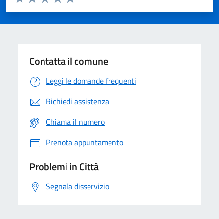
Valuta 1 stelle su 5
Valuta 2 stelle su 5
Valuta 3 stelle su 5
Valuta 4 stelle su 5
Valuta 5 stelle su 5
Contatta il comune
Leggi le domande frequenti
Richiedi assistenza
Chiama il numero
Prenota appuntamento
Problemi in Città
Segnala disservizio