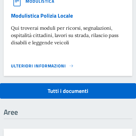
MODULISTICA
Modulistica Polizia Locale
Qui troverai moduli per ricorsi, segnalazioni,
ospitalità cittadini, lavori su strada, rilascio pass
disabili e leggende veicoli
ULTERIORI INFORMAZIONI
MODULISTICA POLIZIA LOCALE}
Tutti i documenti
Aree