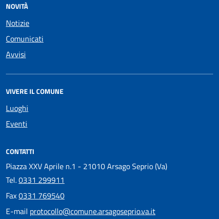
NOVITÀ
Notizie
Comunicati
Avvisi
VIVERE IL COMUNE
Luoghi
Eventi
CONTATTI
Piazza XXV Aprile n.1 - 21010 Arsago Seprio (Va)
Tel.
0331 299911
Fax
0331 769540
E-mail
protocollo@comune.arsagoseprio.va.it