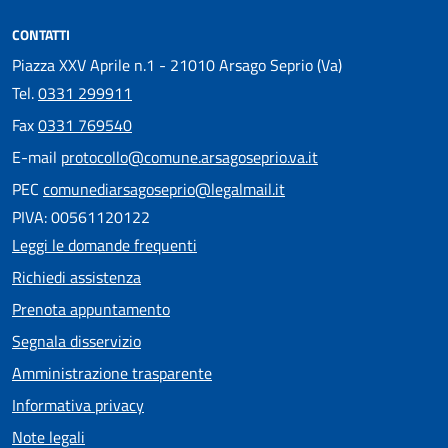
CONTATTI
Piazza XXV Aprile n.1 - 21010 Arsago Seprio (Va)
Tel.
0331 299911
Fax
0331 769540
E-mail
protocollo@comune.arsagoseprio.va.it
PEC
comunediarsagoseprio@legalmail.it
PIVA: 00561120122
Leggi le domande frequenti
Richiedi assistenza
Prenota appuntamento
Segnala disservizio
Amministrazione trasparente
Informativa privacy
Note legali