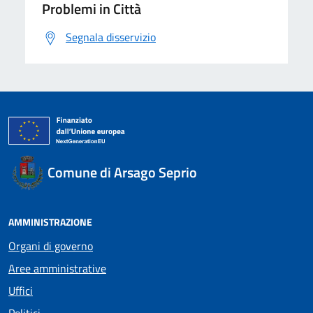
Problemi in Città
Segnala disservizio
Comune di Arsago Seprio
AMMINISTRAZIONE
Organi di governo
Aree amministrative
Uffici
Politici