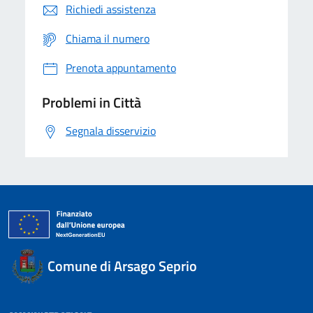
Richiedi assistenza
Chiama il numero
Prenota appuntamento
Problemi in Città
Segnala disservizio
Comune di Arsago Seprio