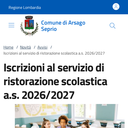
Vai al contenuto
accedi al menu
footer.enter
Regione Lombardia
Comune di Arsago
Seprio
Home
/
Novità
/
Avvisi
/
Iscrizioni al servizio di ristorazione scolastica a.s. 2026/2027
Iscrizioni al servizio di
ristorazione scolastica
a.s. 2026/2027