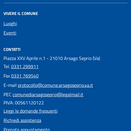
VIVERE IL COMUNE
Luoghi
Eventi
CONTATTI
Piazza XXV Aprile n.1 - 21010 Arsago Seprio (Va)
Tel.
0331 299911
Fax
0331 769540
E-mail
protocollo@comune.arsagoseprio.va.it
PEC
comunediarsagoseprio@legalmail.it
PIVA: 00561120122
Leggi le domande frequenti
Richiedi assistenza
Prenota appuntamento