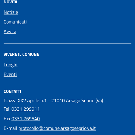
NOVITÀ
Notizie
Comunicati
Avvisi
VIVERE IL COMUNE
Luoghi
Eventi
CONTATTI
Piazza XXV Aprile n.1 - 21010 Arsago Seprio (Va)
Tel.
0331 299911
Fax
0331 769540
E-mail
protocollo@comune.arsagoseprio.va.it