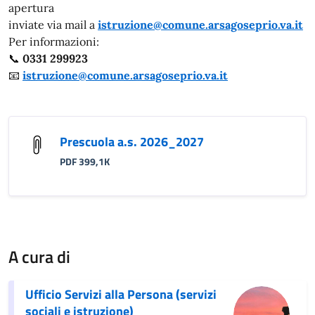
apertura
inviate via mail a
istruzione@comune.arsagoseprio.va.it
Per informazioni:
📞
0331 299923
📧
istruzione@comune.arsagoseprio.va.it
Prescuola a.s. 2026_2027
PDF 399,1K
A cura di
Ufficio Servizi alla Persona (servizi
sociali e istruzione)