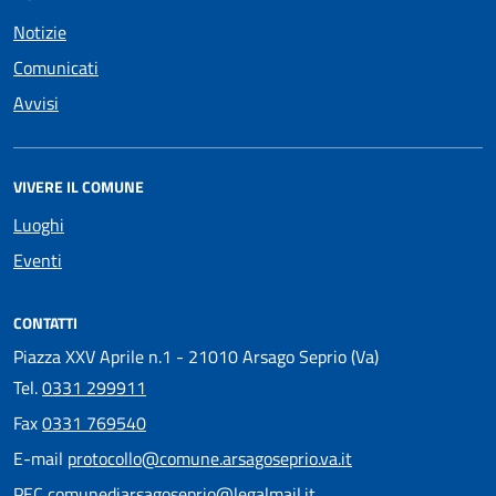
Notizie
Comunicati
Avvisi
VIVERE IL COMUNE
Luoghi
Eventi
CONTATTI
Piazza XXV Aprile n.1 - 21010 Arsago Seprio (Va)
Tel.
0331 299911
Fax
0331 769540
E-mail
protocollo@comune.arsagoseprio.va.it
PEC
comunediarsagoseprio@legalmail.it