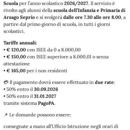
Scuola
per l’anno scolastico
2026/2027
. Il servizio è
rivolto agli alunni della
scuola dell’Infanzia e Primaria di
Arsago Seprio
e si svolgerà
dalle ore 7.30 alle ore 8.00
, a
partire dal primo giorno di scuola, in tutti i giorni
scolastici.
Tariffe annuali:
•
€ 120,00
con ISEE da 0 a 8.000,00
•
€ 150,00
con ISEE superiore a 8.000,01 o senza
attestazione
•
€ 165,00
per i non residenti
💳 Il pagamento dovrà essere effettuato in
due rate
:
• 50% entro il
30.09.2026
• 50% entro il
31.01.2027
tramite sistema
PagoPA
.
📌 Le domande possono essere:
consegnate a mano all’Ufficio Istruzione negli orari di