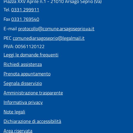
Piazza XXV Aprile n.1 - 21010 Arsago Seprio (Va)
Tel.
0331 299911
Fax
0331 769540
E-mail
protocollo@comune.arsagoseprio.va.it
PEC
comunediarsagoseprio@legalmail.it
PIVA: 00561120122
Leggi le domande frequenti
Richiedi assistenza
Prenota appuntamento
Segnala disservizio
Amministrazione trasparente
Informativa privacy
Note legali
Dichiarazione di accessibilità
Area riservata