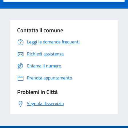
Valuta 1 stelle su 5
Valuta 2 stelle su 5
Valuta 3 stelle su 5
Valuta 4 stelle su 5
Valuta 5 stelle su 5
Contatta il comune
Leggi le domande frequenti
Richiedi assistenza
Chiama il numero
Prenota appuntamento
Problemi in Città
Segnala disservizio