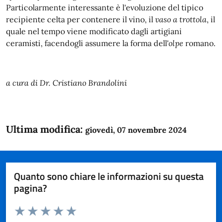
Particolarmente interessante è l'evoluzione del tipico
recipiente celta per contenere il vino, il
vaso a trottola
, il
quale nel tempo viene modificato dagli artigiani
ceramisti, facendogli assumere la forma dell'
olpe
romano.
a cura di Dr. Cristiano Brandolini
Ultima modifica:
giovedì, 07 novembre 2024
Quanto sono chiare le informazioni su questa
pagina?
Valuta da 1 a 5 stelle la pagina
Domanda