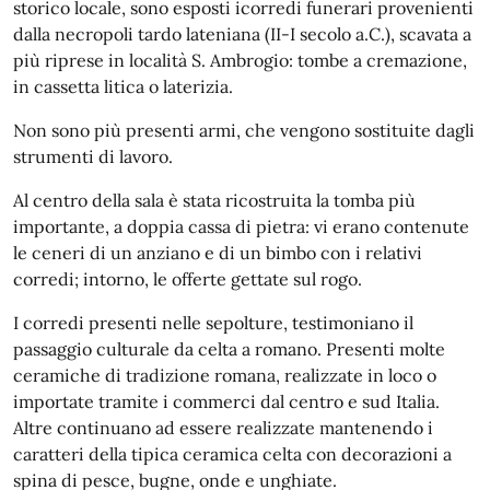
storico locale, sono esposti icorredi funerari provenienti
dalla necropoli tardo lateniana (II-I secolo a.C.), scavata a
più riprese in località S. Ambrogio: tombe a cremazione,
in cassetta litica o laterizia.
Non sono più presenti armi, che vengono sostituite dagli
strumenti di lavoro.
Al centro della sala è stata ricostruita la tomba più
importante, a doppia cassa di pietra: vi erano contenute
le ceneri di un anziano e di un bimbo con i relativi
corredi; intorno, le offerte gettate sul rogo.
I corredi presenti nelle sepolture, testimoniano il
passaggio culturale da celta a romano. Presenti molte
ceramiche di tradizione romana, realizzate in loco o
importate tramite i commerci dal centro e sud Italia.
Altre continuano ad essere realizzate mantenendo i
caratteri della tipica ceramica celta con decorazioni a
spina di pesce, bugne, onde e unghiate.