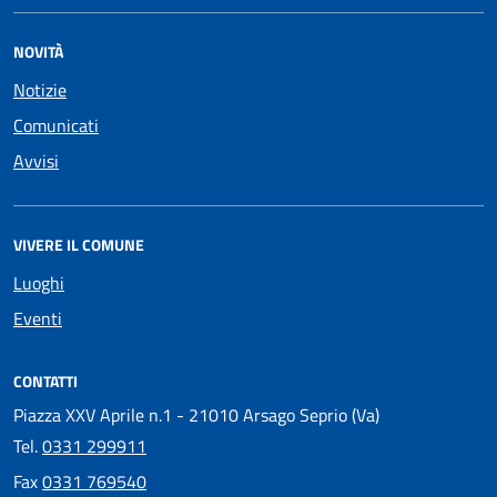
NOVITÀ
Notizie
Comunicati
Avvisi
VIVERE IL COMUNE
Luoghi
Eventi
CONTATTI
Piazza XXV Aprile n.1 - 21010 Arsago Seprio (Va)
Tel.
0331 299911
Fax
0331 769540