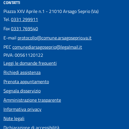
CONTATTI
Piazza XXV Aprile n.1 - 21010 Arsago Seprio (Va)
Tel.
0331 299911
Fax
0331 769540
E-mail
protocollo@comune.arsagoseprio.va.it
PEC
comunediarsagoseprio@legalmail.it
PIVA: 00561120122
Leggi le domande frequenti
Richiedi assistenza
Prenota appuntamento
Segnala disservizio
Amministrazione trasparente
Informativa privacy
Note legali
Dichiarazione di accessibilità