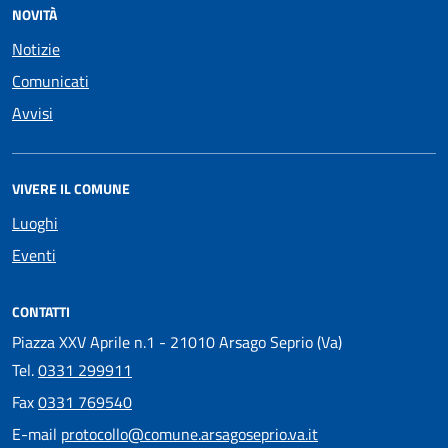
NOVITÀ
Notizie
Comunicati
Avvisi
VIVERE IL COMUNE
Luoghi
Eventi
CONTATTI
Piazza XXV Aprile n.1 - 21010 Arsago Seprio (Va)
Tel.
0331 299911
Fax
0331 769540
E-mail
protocollo@comune.arsagoseprio.va.it