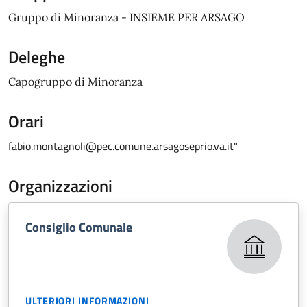
Gruppo di Minoranza - INSIEME PER ARSAGO
Deleghe
Capogruppo di Minoranza
Orari
fabio.montagnoli@pec.comune.arsagoseprio.va.it"
Organizzazioni
Consiglio Comunale
ULTERIORI INFORMAZIONI