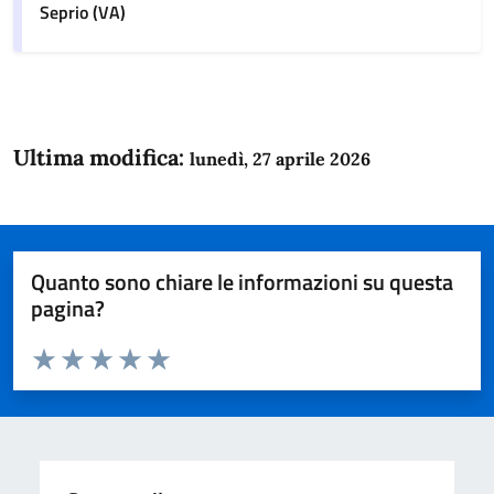
Seprio (VA)
Ultima modifica:
lunedì, 27 aprile 2026
Quanto sono chiare le informazioni su questa
pagina?
Valuta da 1 a 5 stelle la pagina
Domanda
Valuta 1 stelle su 5
Valuta 2 stelle su 5
Valuta 3 stelle su 5
Valuta 4 stelle su 5
Valuta 5 stelle su 5