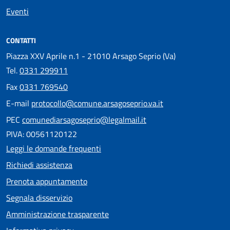
Eventi
CONTATTI
Piazza XXV Aprile n.1 - 21010 Arsago Seprio (Va)
Tel.
0331 299911
Fax
0331 769540
E-mail
protocollo@comune.arsagoseprio.va.it
PEC
comunediarsagoseprio@legalmail.it
PIVA: 00561120122
Leggi le domande frequenti
Richiedi assistenza
Prenota appuntamento
Segnala disservizio
Amministrazione trasparente