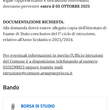
legale rappresentante e dell’alunno interessato,
dovranno pervenire
entro il 05 OTTOBRE 2025
DOCUMENTAZIONE RICHIESTA:
Alla domanda dovrà essere allegato copia dell’Attestato di
Esame di Stato conclusivo del 1° ciclo di istruzione,
relativo all’Anno Scolastico 2023/2024.
Per eventuali informazioni in merito l’Ufficio Istruzioni
del Comune è a disposizione telefonando al numero
0331299923 oppure tramite mail:
istruzione@comune.arsagoseprio.va.it
Bando
BORSA DI STUDIO