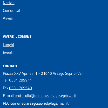
Notizie
Comunicati
Avvisi
VIVERE IL COMUNE
Luoghi
Eventi
CONTATTI
Piazza XXV Aprile n.1 - 21010 Arsago Seprio (Va)
Tel.
0331 299911
Fax
0331 769540
E-mail
protocollo@comune.arsagoseprio.va.it
PEC
comunediarsagoseprio@legalmail.it