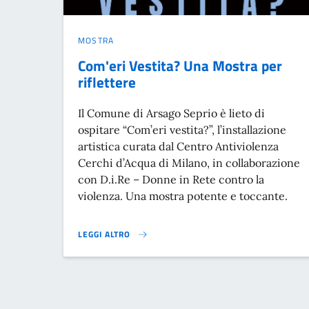
MOSTRA
Com'eri Vestita? Una Mostra per
riflettere
Il Comune di Arsago Seprio è lieto di
ospitare “Com’eri vestita?”, l’installazione
artistica curata dal Centro Antiviolenza
Cerchi d’Acqua di Milano, in collaborazione
con D.i.Re – Donne in Rete contro la
violenza. Una mostra potente e toccante.
LEGGI ALTRO
COM'ERI VESTITA? UNA MOSTRA PER RIFLETTERE }