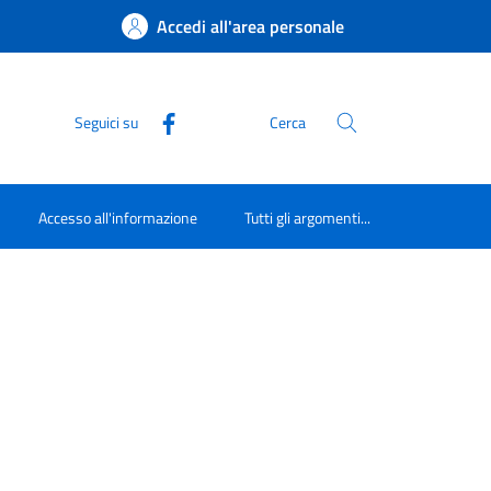
Accedi all'area personale
Seguici su
Cerca
Accesso all'informazione
Tutti gli argomenti...