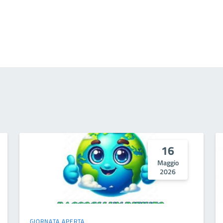
16
Maggio
2026
GIORNATA APERTA