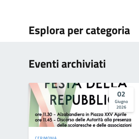
Esplora per categoria
Eventi archiviati
02
Giugno
2026
CERIMONIA