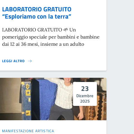
LABORATORIO GRATUITO
“Esploriamo con la terra”
LABORATORIO GRATUITO 🌱 Un
pomeriggio speciale per bambini e bambine
dai 12 ai 36 mesi, insieme a un adulto
LEGGI ALTRO
LABORATORIO GRATUITO “ESPLORIAMO CON LA TERRA”}
23
Dicembre
2025
MANIFESTAZIONE ARTISTICA