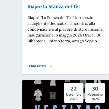
Riapre la Stanza del Tè!
Riapre “La Stanza del Tè” Uno spazio
accogliente dedicato all’incontro, alla
condivisione e al piacere di stare insieme.
Inaugurazione: 6 maggio 2026 Ore: 15.00
Biblioteca – piano terra, Arsago Seprio
LEGGI ALTRO
RIAPRE LA STANZA DEL TÈ!}
22
30
Novembre
Novembre
2025
2025