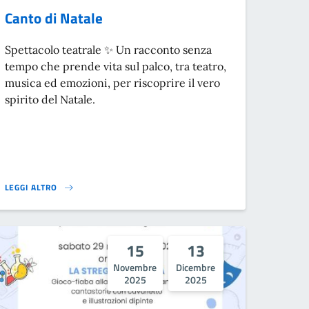
Canto di Natale
Spettacolo teatrale ✨ Un racconto senza
tempo che prende vita sul palco, tra teatro,
musica ed emozioni, per riscoprire il vero
spirito del Natale.
LEGGI ALTRO
LLA SHOAH}
CANTO DI NATALE }
15
13
Novembre
Dicembre
2025
2025