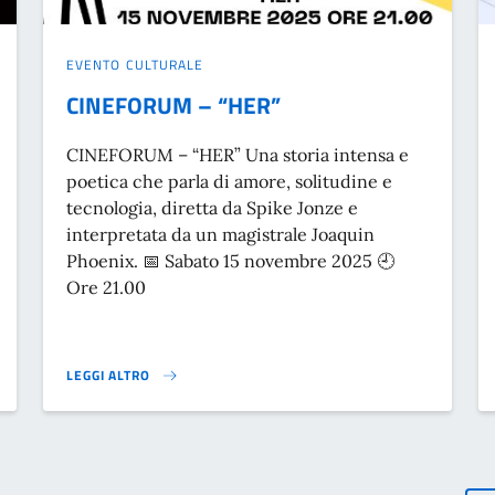
EVENTO CULTURALE
CINEFORUM – “HER”
CINEFORUM – “HER” Una storia intensa e
poetica che parla di amore, solitudine e
tecnologia, diretta da Spike Jonze e
interpretata da un magistrale Joaquin
Phoenix. 📅 Sabato 15 novembre 2025 🕘
Ore 21.00
LEGGI ALTRO
CINEFORUM – “HER”}