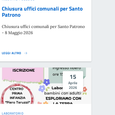
Chiusura uffici comunali per Santo
Patrono
Chiusura uffici comunali per Santo Patrono
- 8 Maggio 2026
LEGGI ALTRO
CHIUSURA UFFICI COMUNALI PER SANTO PATRONO}
15
Aprile
2026
LABORATORIO