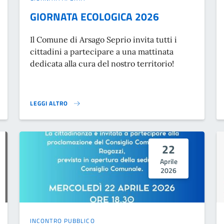
GIORNATA ECOLOGICA 2026
Il Comune di Arsago Seprio invita tutti i
cittadini a partecipare a una mattinata
dedicata alla cura del nostro territorio!
LEGGI ALTRO
GIORNATA ECOLOGICA 2026 }
22
Aprile
2026
INCONTRO PUBBLICO