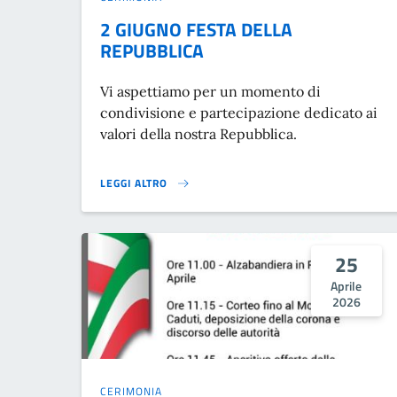
2 GIUGNO FESTA DELLA
REPUBBLICA
Vi aspettiamo per un momento di
condivisione e partecipazione dedicato ai
valori della nostra Repubblica.
LEGGI ALTRO
2 GIUGNO FESTA DELLA REPUBBLICA}
25
Aprile
2026
CERIMONIA