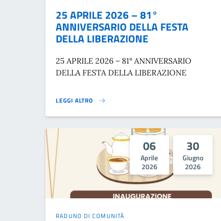
25 APRILE 2026 – 81°
ANNIVERSARIO DELLA FESTA
DELLA LIBERAZIONE
25 APRILE 2026 – 81° ANNIVERSARIO
DELLA FESTA DELLA LIBERAZIONE
LEGGI ALTRO
25 APRILE 2026 – 81° ANNIVERSARIO DELLA FESTA DE
06
30
Aprile
Giugno
2026
2026
RADUNO DI COMUNITÀ