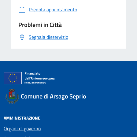
Prenota appuntamento
Problemi in Città
Segnala disservizio
Comune di Arsago Seprio
AMMINISTRAZIONE
Organi di governo