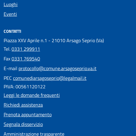
Luoghi
Eventi
CONTATTI
Piazza XXV Aprile n.1 - 21010 Arsago Seprio (Va)
Tel.
0331 299911
Fax
0331 769540
E-mail
protocollo@comune.arsagoseprio.va.it
PEC
comunediarsagoseprio@legalmail.it
PIVA: 00561120122
Leggi le domande frequenti
Richiedi assistenza
Prenota appuntamento
Segnala disservizio
Amministrazione trasparente