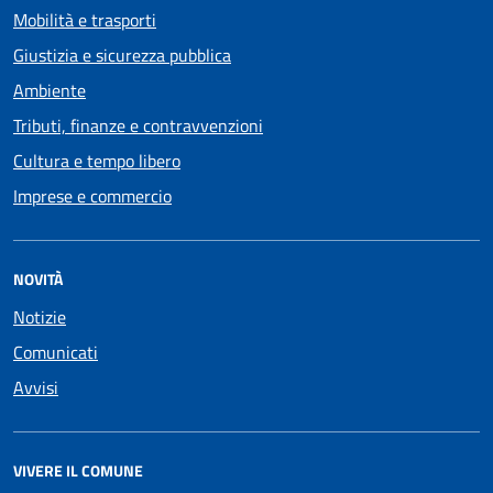
Mobilità e trasporti
Giustizia e sicurezza pubblica
Ambiente
Tributi, finanze e contravvenzioni
Cultura e tempo libero
Imprese e commercio
NOVITÀ
Notizie
Comunicati
Avvisi
VIVERE IL COMUNE