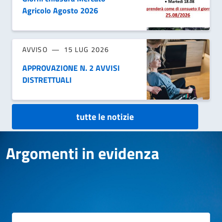
Agricolo Agosto 2026
AVVISO
15 LUG 2026
APPROVAZIONE N. 2 AVVISI
DISTRETTUALI
tutte le notizie
Argomenti in evidenza
Argomenti in evidenza