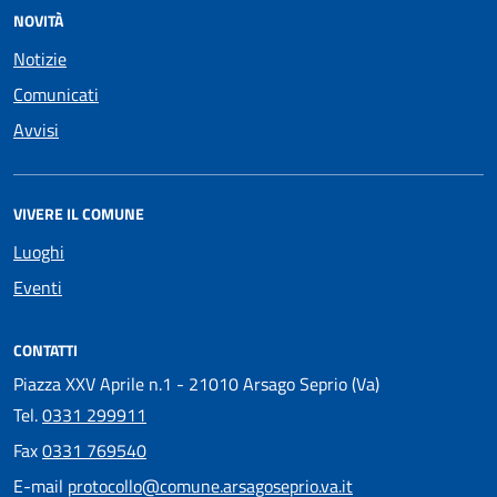
NOVITÀ
Notizie
Comunicati
Avvisi
VIVERE IL COMUNE
Luoghi
Eventi
CONTATTI
Piazza XXV Aprile n.1 - 21010 Arsago Seprio (Va)
Tel.
0331 299911
Fax
0331 769540
E-mail
protocollo@comune.arsagoseprio.va.it